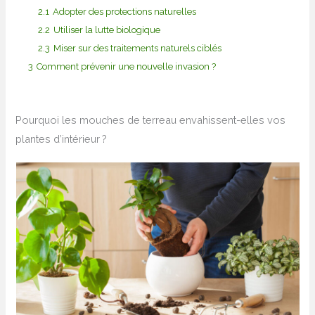
2.1
Adopter des protections naturelles
2.2
Utiliser la lutte biologique
2.3
Miser sur des traitements naturels ciblés
3
Comment prévenir une nouvelle invasion ?
Pourquoi les mouches de terreau envahissent-elles vos
plantes d’intérieur ?