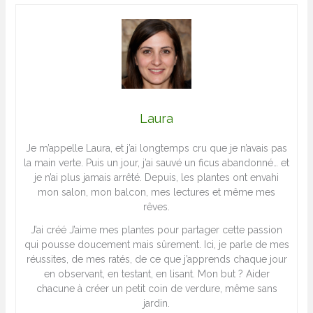
Laura
Je m’appelle Laura, et j’ai longtemps cru que je n’avais pas
la main verte. Puis un jour, j’ai sauvé un ficus abandonné… et
je n’ai plus jamais arrêté. Depuis, les plantes ont envahi
mon salon, mon balcon, mes lectures et même mes
rêves.
J’ai créé J’aime mes plantes pour partager cette passion
qui pousse doucement mais sûrement. Ici, je parle de mes
réussites, de mes ratés, de ce que j’apprends chaque jour
en observant, en testant, en lisant. Mon but ? Aider
chacune à créer un petit coin de verdure, même sans
jardin.