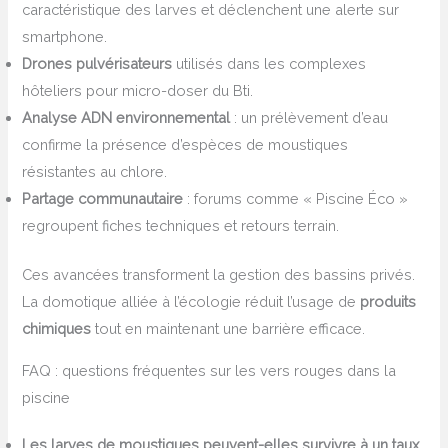
caractéristique des larves et déclenchent une alerte sur
smartphone.
Drones pulvérisateurs
utilisés dans les complexes
hôteliers pour micro-doser du Bti.
Analyse ADN environnemental
: un prélèvement d’eau
confirme la présence d’espèces de moustiques
résistantes au chlore.
Partage communautaire
: forums comme « Piscine Éco »
regroupent fiches techniques et retours terrain.
Ces avancées transforment la gestion des bassins privés.
La domotique alliée à l’écologie réduit l’usage de
produits
chimiques
tout en maintenant une barrière efficace.
FAQ : questions fréquentes sur les vers rouges dans la
piscine
Les larves de moustiques peuvent-elles survivre à un taux