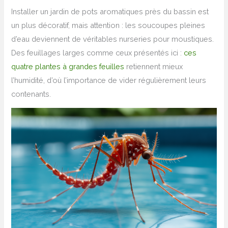
Installer un jardin de pots aromatiques près du bassin est
un plus décoratif, mais attention : les soucoupes pleines
d’eau deviennent de véritables nurseries pour moustiques.
Des feuillages larges comme ceux présentés ici :
ces
quatre plantes à grandes feuilles
retiennent mieux
l’humidité, d’où l’importance de vider régulièrement leurs
contenants.