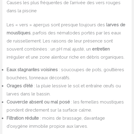
Causes les plus fréquentes de l’arrivée des vers rouges
dans la piscine
Les « vers » aperçus sont presque toujours des
larves de
moustiques
, parfois des nématodes portés par les eaux
de ruissellement. Les raisons de leur présence sont
souvent combinées : un pH mal ajusté, un
entretien
irrégulier et une zone alentour riche en débris organiques.
Eaux stagnantes voisines
: soucoupes de pots, gouttières
bouchées, tonneaux décoratifs.
Orages d’été
: la pluie lessive le sol et entraîne œufs ou
larves dans le bassin.
Couvercle absent ou mal posé
: les femelles moustiques
pondent directement sur la surface calme.
Filtration réduite
: moins de brassage, davantage
d’oxygène immobile propice aux larves.