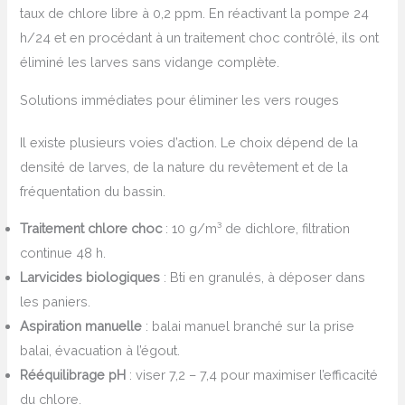
taux de chlore libre à 0,2 ppm. En réactivant la pompe 24
h/24 et en procédant à un traitement choc contrôlé, ils ont
éliminé les larves sans vidange complète.
Solutions immédiates pour éliminer les vers rouges
Il existe plusieurs voies d’action. Le choix dépend de la
densité de larves, de la nature du revêtement et de la
fréquentation du bassin.
Traitement chlore choc
: 10 g/m³ de dichlore, filtration
continue 48 h.
Larvicides biologiques
: Bti en granulés, à déposer dans
les paniers.
Aspiration manuelle
: balai manuel branché sur la prise
balai, évacuation à l’égout.
Rééquilibrage pH
: viser 7,2 – 7,4 pour maximiser l’efficacité
du chlore.