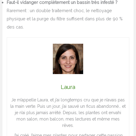
Faut-il vidanger complètement un bassin très infesté ?
Rarement : un double traitement choc, le nettoyage
physique et la purge du filtre suffisent dans plus de 90 %
des cas.
Laura
Je m’appelle Laura, et j’ai longtemps cru que je n’avais pas
la main verte. Puis un jour, j’ai sauvé un ficus abandonné… et
je n’ai plus jamais arrêté. Depuis, les plantes ont envahi
mon salon, mon balcon, mes lectures et même mes
rêves.
J’ai créé J’aime mes plantes pour partager cette passion