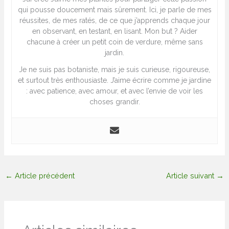
qui pousse doucement mais sûrement. Ici, je parle de mes
réussites, de mes ratés, de ce que j’apprends chaque jour
en observant, en testant, en lisant. Mon but ? Aider
chacune à créer un petit coin de verdure, même sans
jardin.
Je ne suis pas botaniste, mais je suis curieuse, rigoureuse,
et surtout très enthousiaste. J’aime écrire comme je jardine
: avec patience, avec amour, et avec l’envie de voir les
choses grandir.
←
Article précédent
Article suivant
→