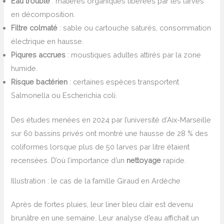
Eau trouble
: matières organiques libérées par les larves
en décomposition.
Filtre colmaté
: sable ou cartouche saturés, consommation
électrique en hausse.
Piqures accrues
: moustiques adultes attirés par la zone
humide.
Risque bactérien
: certaines espèces transportent
Salmonella ou Escherichia coli.
Des études menées en 2024 par l’université d’Aix-Marseille
sur 60 bassins privés ont montré une hausse de 28 % des
coliformes lorsque plus de 50 larves par litre étaient
recensées. D’où l’importance d’un
nettoyage
rapide.
Illustration : le cas de la famille Giraud en Ardèche
Après de fortes pluies, leur liner bleu clair est devenu
brunâtre en une semaine. Leur analyse d’eau affichait un