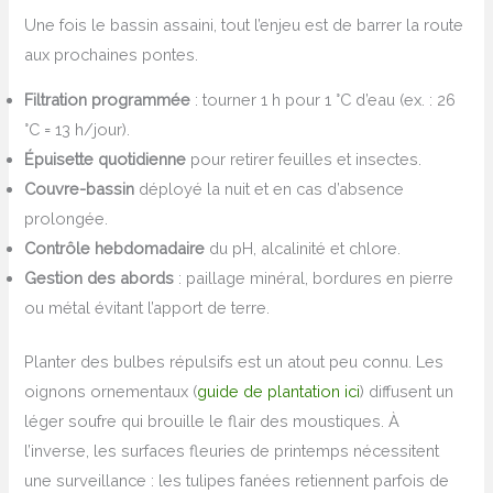
Une fois le bassin assaini, tout l’enjeu est de barrer la route
aux prochaines pontes.
Filtration programmée
: tourner 1 h pour 1 °C d’eau (ex. : 26
°C = 13 h/jour).
Épuisette quotidienne
pour retirer feuilles et insectes.
Couvre-bassin
déployé la nuit et en cas d’absence
prolongée.
Contrôle hebdomadaire
du pH, alcalinité et chlore.
Gestion des abords
: paillage minéral, bordures en pierre
ou métal évitant l’apport de terre.
Planter des bulbes répulsifs est un atout peu connu. Les
oignons ornementaux (
guide de plantation ici
) diffusent un
léger soufre qui brouille le flair des moustiques. À
l’inverse, les surfaces fleuries de printemps nécessitent
une surveillance : les tulipes fanées retiennent parfois de