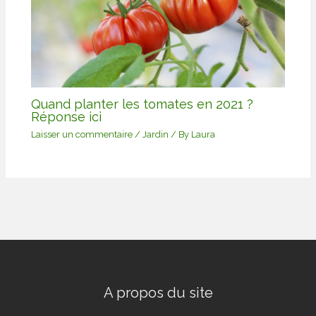
Quand planter les tomates en 2021 ?
Réponse ici
Laisser un commentaire
/
Jardin
/ By
Laura
A propos du site